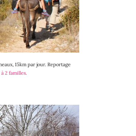
jumeaux, 15km par jour. Reportage
 2 familles.