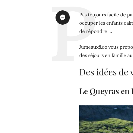
Pas toujours facile de 
occuper les enfants cal
de répondre …
Jumeaux&co vous propose
des séjours en famille au
Des idées de
Le Queyras en F