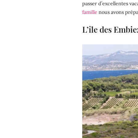
passer d’excellentes vac
famille
nous avons prépar
L’île des Embiez