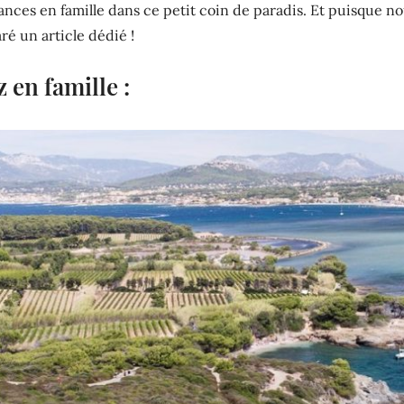
ances en famille dans ce petit coin de paradis. Et puisque no
é un article dédié !
 en famille :