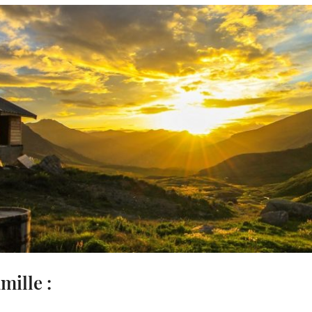
mille :