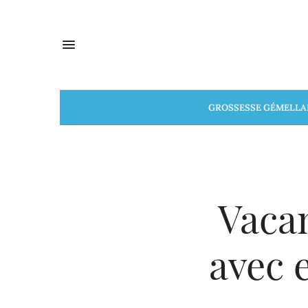
GROSSESSE GÉMELLA
Vacan
avec 