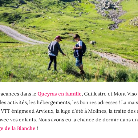
vacances dans le
Queyras en famille
, Guillestre et Mont Vis
es activités, les hébergements, les bonnes adresses ! La mais
e VTT énigmes à Arvieux, la luge d’été à Molines, la traite d
 avec vos enfants. Nous avons eu la chance de dormir dans un
e de la Blanche
!