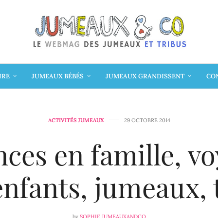
IRE
JUMEAUX BÉBÉS
JUMEAUX GRANDISSENT
CON
ACTIVITÉS JUMEAUX
29 OCTOBRE 2014
ces en famille, v
enfants, jumeaux, t
by
SOPHIE JUMEAUXANDCO