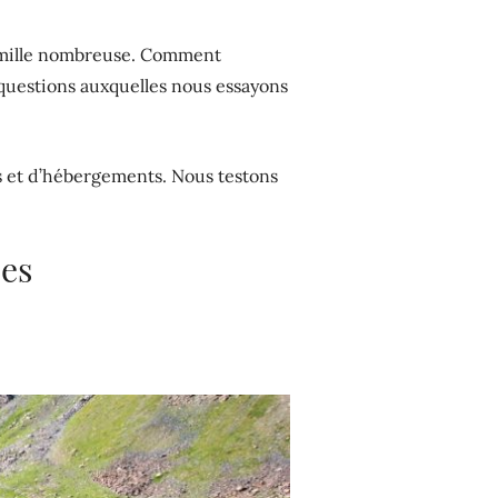
famille nombreuse. Comment
questions auxquelles nous essayons
s et d’hébergements. Nous testons
ées