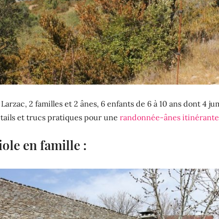
e Larzac, 2 familles et 2 ânes, 6 enfants de 6 à 10 ans dont 4 
tails et trucs pratiques pour une
randonnée-ânes itinérante à
ole en famille :