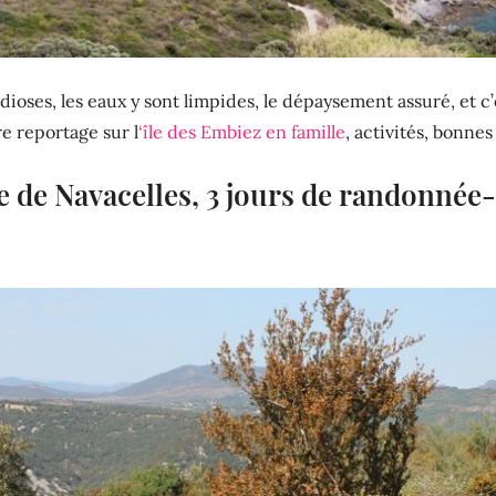
ioses, les eaux y sont limpides, le dépaysement assuré, et c’
re reportage sur l
‘île des Embiez en famille
, activités, bonne
e de Navacelles, 3 jours de randonnée