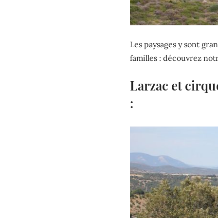
Les paysages y sont grand
familles : découvrez not
Larzac et cirqu
: