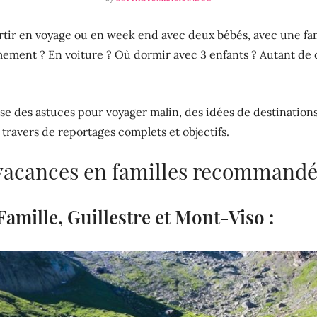
partir en voyage ou en week end avec deux bébés, avec une 
mement ? En voiture ? Où dormir avec 3 enfants ? Autant de 
 des astuces pour voyager malin, des idées de destination
 travers de reportages complets et objectifs.
 vacances en familles recommand
amille, Guillestre et Mont-Viso :