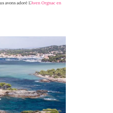
us avons adoré L’
Aven Orgnac en