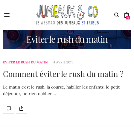
0
Eviter le rush du matin
EVITER LE RUSH DU MATIN
4 AVRIL 2011
Comment éviter le rush du matin ?
Le matin c’est le rush, la course, habiller les enfants, le petit-
déjeuner, ne rien oublier,…