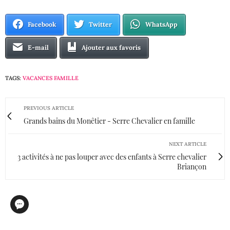
Facebook
Twitter
WhatsApp
E-mail
Ajouter aux favoris
TAGS:
VACANCES FAMILLE
PREVIOUS ARTICLE
Grands bains du Monêtier - Serre Chevalier en famille
NEXT ARTICLE
3 activités à ne pas louper avec des enfants à Serre chevalier
Briançon