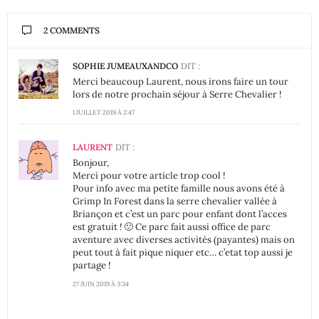
2 COMMENTS
SOPHIE JUMEAUXANDCO
DIT :
Merci beaucoup Laurent, nous irons faire un tour
lors de notre prochain séjour à Serre Chevalier !
1 JUILLET 2019 À 2:47
LAURENT
DIT :
Bonjour,
Merci pour votre article trop cool !
Pour info avec ma petite famille nous avons été à
Grimp In Forest dans la serre chevalier vallée à
Briançon et c’est un parc pour enfant dont l’acces
est gratuit ! 🙂 Ce parc fait aussi office de parc
aventure avec diverses activités (payantes) mais on
peut tout à fait pique niquer etc… c’etat top aussi je
partage !
27 JUIN 2019 À 3:34