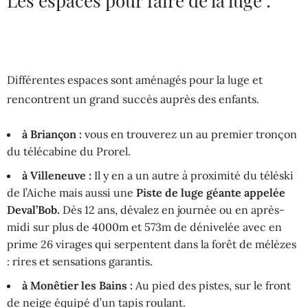
Les espaces pour faire de la luge :
Différentes espaces sont aménagés pour la luge et
rencontrent un grand succès auprès des enfants.
à Briançon :
vous en trouverez un au premier tronçon
du télécabine du Prorel.
à
Villeneuve :
Il y en a un autre à proximité du téléski
de l’Aiche mais aussi une
Piste de luge géante appelée
Deval’Bob.
Dès 12 ans, dévalez en journée ou en après-
midi sur plus de 4000m et 573m de dénivelée avec en
prime 26 virages qui serpentent dans la forêt de mélèzes
: rires et sensations garantis.
à Monêtier les Bains :
Au pied des pistes, sur le front
de neige équipé d’un tapis roulant.