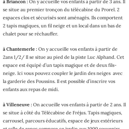
à Briancon :
On y accueille vos enfants à partir de 3 ans. Il
se situe au premier tronçon du télécabine du Prorel. 2
espaces clos et sécurisés sont aménagés. Ils comportent
2 tapis magiques, un fil neige et un local dans un bas de
chalet pour se réchauffer.
à Chantemerle :
On y accueille vos enfants à partir de
2ans 1/2/ Il se situe au pied de la piste Luc Alphand. Cet
espace est équipé d’un tapis magique et de deux fils-
neige. Ici vous pouvez coupler le jardin des neiges avec
la garderie des Poussins. Il est possible d’inscrire vos
enfants aux repas de midi.
à Villeneuve :
On accueille vos enfants à partir de 2 ans. Il
se situe à côté du Télécabine de Fréjus. Tapis magiques,
carrousel, parcours éducatifs, espace de jeux extérieurs
et salle de repos compose ce jardin aux 1000 souvenirs.