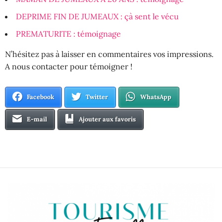
DEPRIME FIN DE JUMEAUX : çà sent le vécu
PREMATURITE : témoignage
N’hésitez pas à laisser en commentaires vos impressions.
A nous contacter pour témoigner !
Facebook
Twitter
WhatsApp
E-mail
Ajouter aux favoris