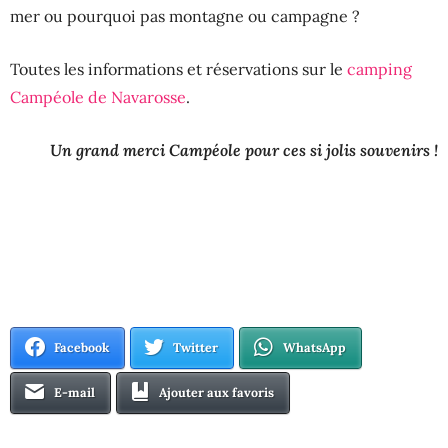
mer ou pourquoi pas montagne ou campagne ?
Toutes les informations et réservations sur le
camping
Campéole de Navarosse
.
Un grand merci Campéole pour ces si jolis souvenirs !
Facebook
Twitter
WhatsApp
E-mail
Ajouter aux favoris