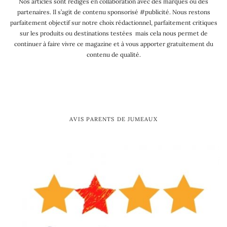
Nos articles sont rédigés en collaboration avec des marques ou des
partenaires. Il s’agit de contenu sponsorisé #publicité. Nous restons
parfaitement objectif sur notre choix rédactionnel, parfaitement critiques
sur les produits ou destinations testées mais cela nous permet de
continuer à faire vivre ce magazine et à vous apporter gratuitement du
contenu de qualité.
AVIS PARENTS DE JUMEAUX