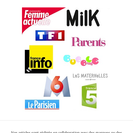
Nos articles sont rédigés en collaboration avec des marques ou des