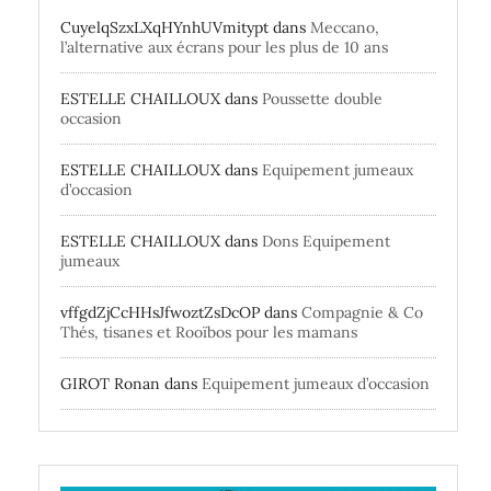
CuyelqSzxLXqHYnhUVmitypt
dans
Meccano,
l’alternative aux écrans pour les plus de 10 ans
ESTELLE CHAILLOUX
dans
Poussette double
occasion
ESTELLE CHAILLOUX
dans
Equipement jumeaux
d’occasion
ESTELLE CHAILLOUX
dans
Dons Equipement
jumeaux
vffgdZjCcHHsJfwoztZsDcOP
dans
Compagnie & Co
Thés, tisanes et Rooïbos pour les mamans
GIROT Ronan
dans
Equipement jumeaux d’occasion