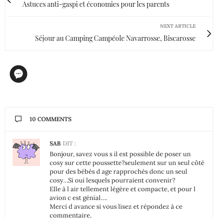
Astuces anti-gaspi et économies pour les parents
NEXT ARTICLE
Séjour au Camping Campéole Navarrosse, Biscarosse
10 COMMENTS
SAB
DIT :
Bonjour, savez vous s il est possible de poser un
cosy sur cette poussette?seulement sur un seul côté
pour des bébés d age rapprochés donc un seul
cosy…Si oui lesquels pourraient convenir?
Elle à l air tellement légère et compacte, et pour l
avion c est génial….
Merci d avance si vous lisez et répondez à ce
commentaire.