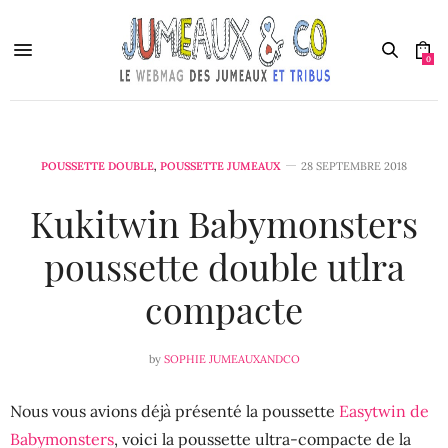
0
POUSSETTE DOUBLE
,
POUSSETTE JUMEAUX
28 SEPTEMBRE 2018
Kukitwin Babymonsters
poussette double utlra
compacte
by
SOPHIE JUMEAUXANDCO
Nous vous avions déjà présenté la poussette
Easytwin de
Babymonsters
, voici la poussette ultra-compacte de la