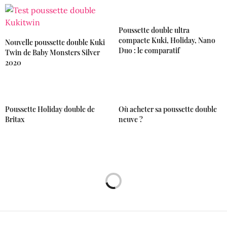
Poussette double ultra
compacte Kuki, Holiday, Nano
Nouvelle poussette double Kuki
Duo : le comparatif
Twin de Baby Monsters Silver
2020
Poussette Holiday double de
Où acheter sa poussette double
Britax
neuve ?