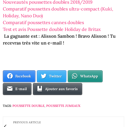
Nouveautés poussettes doubles 2018/2019
Comparatif poussettes doubles ultra-compact (Kuki,
Holiday, Nano Duo)
Comparatif poussettes cannes doubles
Test et avis Poussette double Holiday de Britax
La gagnante est : Alisson Sambon ! Bravo Alisson ! Tu
recevras très vite un e-mail !
Facebook
Twitter
WhatsApp
E-mail
Ajouter aux favoris
TAGS:
POUSSETTE DOUBLE
,
POUSSETTE JUMEAUX
PREVIOUS ARTICLE