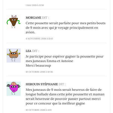
1 MAI 2019 À 11:30
MORGANE
DIT :
Cette pousette serait parfaite pour mes petits bouts
de 9 mois avec qui je voyage principalement en
avion.
4 NOVEMBRE 2018 À 11:43
LEA
DIT :
Je participe pour espérer gagner la poussette pour
mes jumeaux Emma et Antoine
Merci beaucoup
10 OCTOBRE 2018 À 10:36
HEROUIN STÉPHANIE
DIT :
Mes jumeaux de 9 mois serait heureux de faire de
longue ballade dans cette jolie poussette et maman
serait heureuse de pouvoir passer partout merci
pour ce concour que la meilleur gagne
10 OCTOBRE 2018 À 4:01