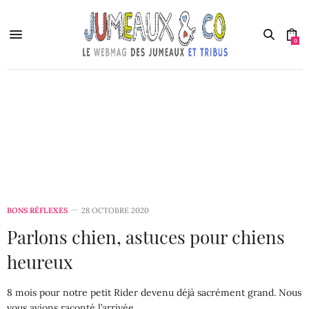
0
Bons réflexes
3 Les bons réflexes
BONS RÉFLEXES
28 OCTOBRE 2020
Parlons chien, astuces pour chiens
heureux
8 mois pour notre petit Rider devenu déjà sacrément grand. Nous
vous avions raconté l’arrivée…