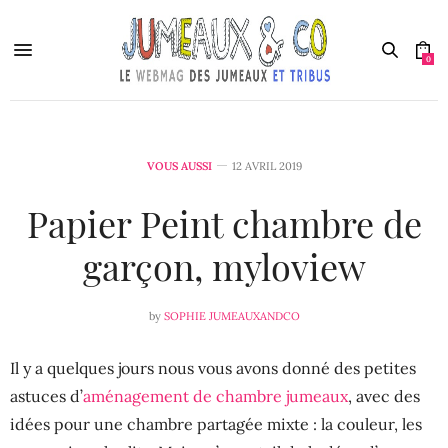
0
VOUS AUSSI
12 AVRIL 2019
Papier Peint chambre de
garçon, myloview
by
SOPHIE JUMEAUXANDCO
Il y a quelques jours nous vous avons donné des petites
astuces d’
aménagement de chambre jumeaux
, avec des
idées pour une chambre partagée mixte : la couleur, les