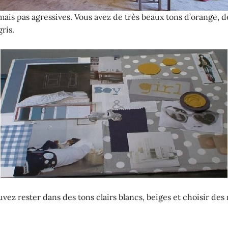
ais pas agressives. Vous avez de très beaux tons d’orange, de
ris.
ez rester dans des tons clairs blancs, beiges et choisir des n