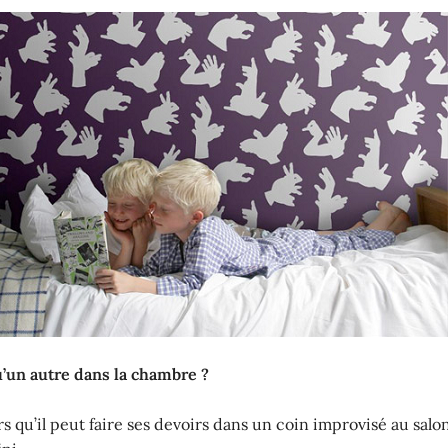
u’un autre dans la chambre ?
s qu’il peut faire ses devoirs dans un coin improvisé au salo