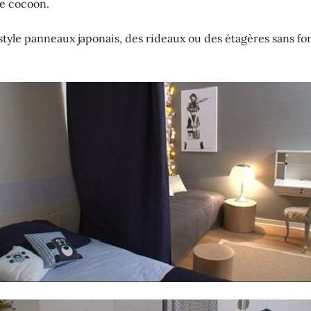
re cocoon.
style panneaux japonais, des rideaux ou des étagères sans fon