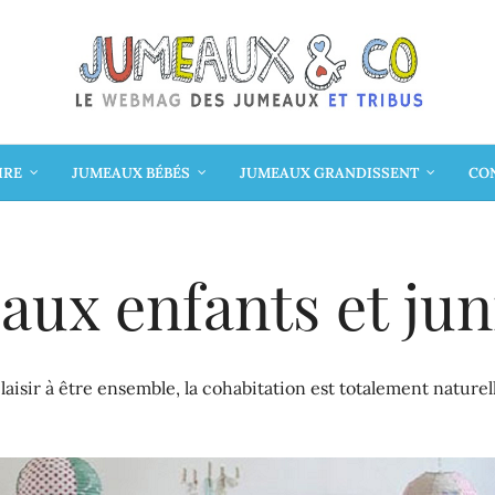
IRE
JUMEAUX BÉBÉS
JUMEAUX GRANDISSENT
CON
ux enfants et jun
isir à être ensemble, la cohabitation est totalement naturell