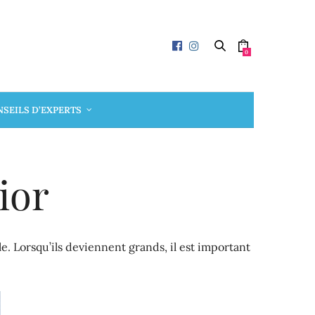
0
SEILS D’EXPERTS
ior
e. Lorsqu’ils deviennent grands, il est important