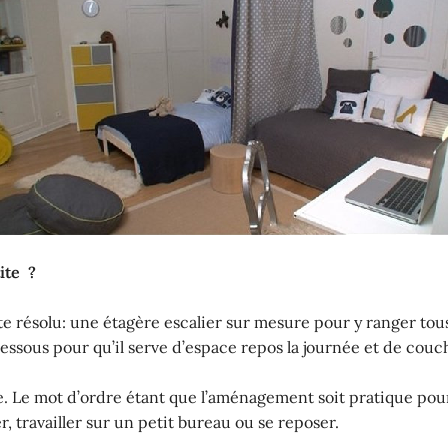
ite ?
e résolu: une étagère escalier sur mesure pour y ranger tous 
sous pour qu’il serve d’espace repos la journée et de couch
pace. Le mot d’ordre étant que l’aménagement soit pratique p
, travailler sur un petit bureau ou se reposer.