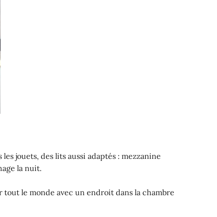
les jouets, des lits aussi adaptés : mezzanine
age la nuit.
our tout le monde avec un endroit dans la chambre