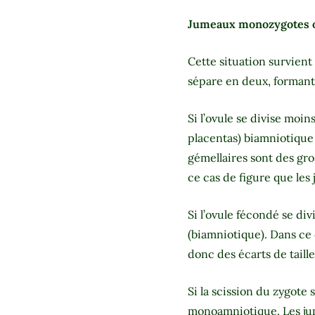
Jumeaux monozygotes ou
Cette situation survient
sépare en deux, formant
Si l’ovule se divise moin
placentas) biamniotique
gémellaires sont des gro
ce cas de figure que les 
Si l’ovule fécondé se di
(biamniotique). Dans ce 
donc des écarts de taille
Si la scission du zygote
monoamniotique. Les jume