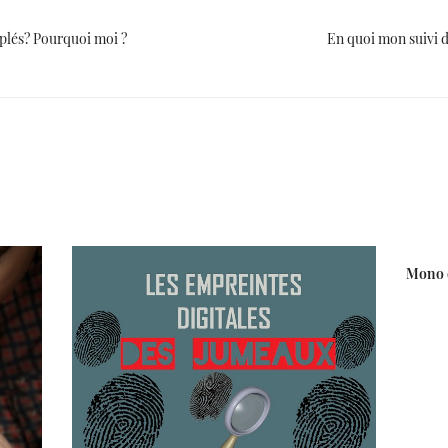
plés? Pourquoi moi ?
En quoi mon suivi de
Mono o