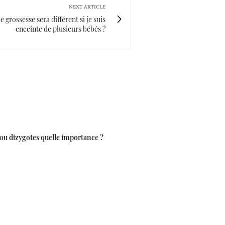
NEXT ARTICLE
 grossesse sera différent si je suis
enceinte de plusieurs bébés ?
u dizygotes quelle importance ?