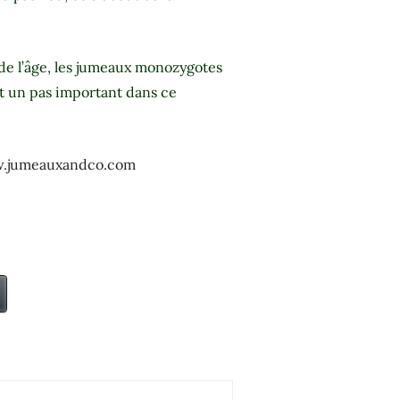
e l’âge, les jumeaux monozygotes
st un pas important dans ce
ww.jumeauxandco.com