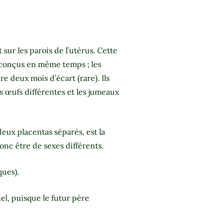
sur les parois de l’utérus. Cette
t conçus en même temps ; les
e deux mois d’écart (rare). Ils
 œufs différentes et les jumeaux
eux placentas séparés, est la
onc être de sexes différents.
ques).
el, puisque le futur père