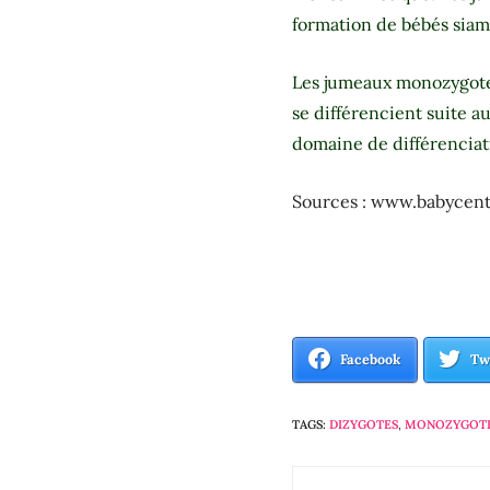
formation de bébés siam
Les jumeaux monozygotes
se différencient suite a
domaine de différenciat
Sources : www.babycent
Facebook
Tw
TAGS:
DIZYGOTES
,
MONOZYGOT