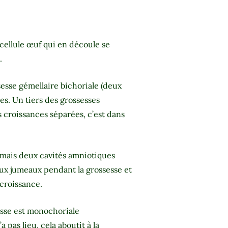
 cellule œuf qui en découle se
.
ssesse gémellaire bichoriale (deux
s. Un tiers des grossesses
 croissances séparées, c’est dans
.
l) mais deux cavités amniotiques
eux jumeaux pendant la grossesse et
 croissance.
sesse est monochoriale
pas lieu, cela aboutit à la