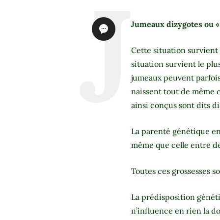
Jumeaux dizygotes ou «
Cette situation survient
situation survient le p
jumeaux peuvent parfois a
naissent tout de même c
ainsi conçus sont dits di
La parenté génétique ent
même que celle entre deu
Toutes ces grossesses so
La prédisposition généti
n’influence en rien la do