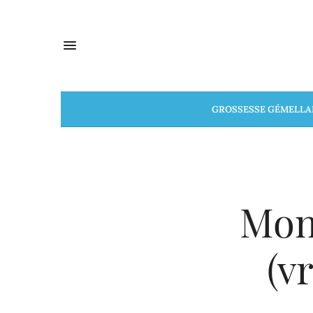
GROSSESSE GÉMELLA
Mon
(v