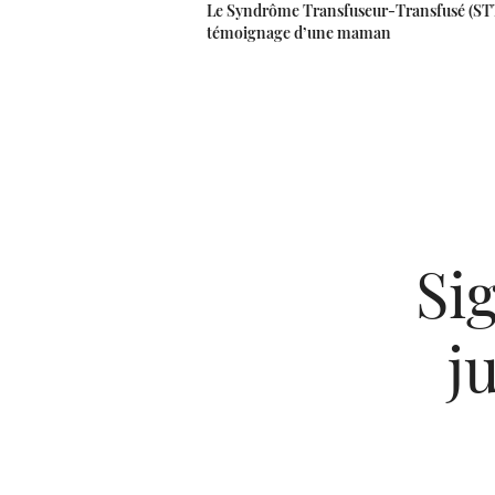
Le Syndrôme Transfuseur-Transfusé (STT
témoignage d’une maman
Si
j