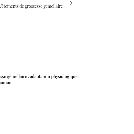
Vêtements de grossesse gémellaire
sse gémellaire : adaptation physiologique
 maman