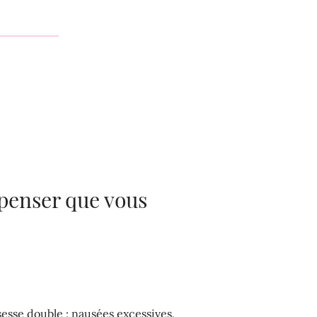
penser que vous
esse double : nausées excessives,