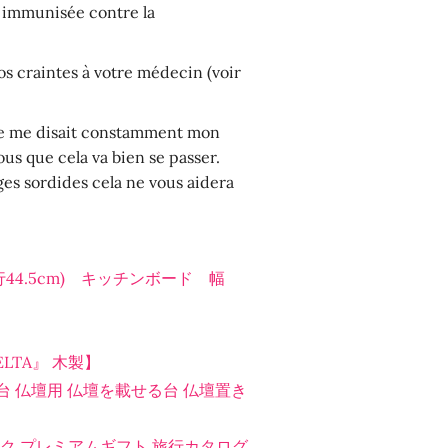
s immunisée contre la
s craintes à votre médecin (voir
que me disait constamment mon
us que cela va bien se passer.
ages sordides cela ne vous aidera
奥行44.5cm) キッチンボード 幅
LTA』 木製】
事 台 仏壇用 仏壇を載せる台 仏壇置き
ニック プレミアムギフト 旅行カタログ