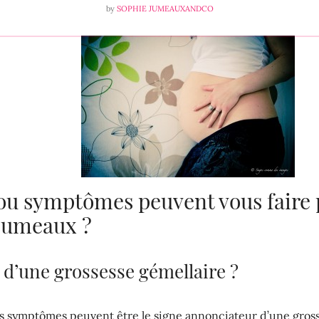
by
SOPHIE JUMEAUXANDCO
 ou symptômes peuvent vous faire 
 jumeaux ?
d’une grossesse gémellaire ?
ins symptômes peuvent être le signe annonciateur d’une gross