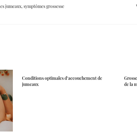
 des jumeaux, symptômes grossesse
Conditions optimales d’accouchement de
Grosse
jumeaux
de la