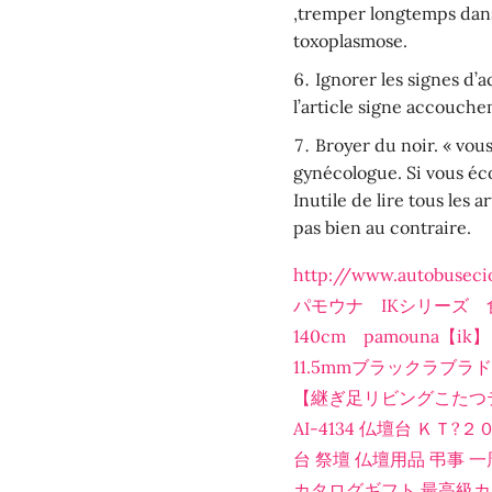
,tremper longtemps dans 
toxoplasmose.
Ignorer les signes d’
l’article signe accouch
Broyer du noir. « vou
gynécologue. Si vous éco
Inutile de lire tous les 
pas bien au contraire.
http://www.autobusec
パモウナ IKシリーズ 食器
140cm pamouna【
11.5mmブラックラブ
【継ぎ足リビングこたつテー
AI-4134 仏壇台 ＫＴ
台 祭壇 仏壇用品 弔事 一
カタログギフト 最高級カタ