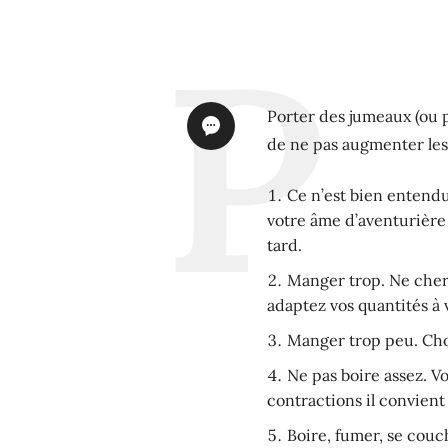
Porter des jumeaux (ou pl
de ne pas augmenter les 
Ce n’est bien entend
votre âme d’aventurière 
tard.
Manger trop. Ne cherc
adaptez vos quantités à v
Manger trop peu. Choi
Ne pas boire assez. V
contractions il convient
Boire, fumer, se cou