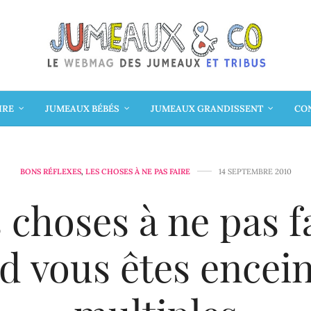
IRE
JUMEAUX BÉBÉS
JUMEAUX GRANDISSENT
CON
BONS RÉFLEXES
,
LES CHOSES À NE PAS FAIRE
14 SEPTEMBRE 2010
 choses à ne pas f
d vous êtes encein