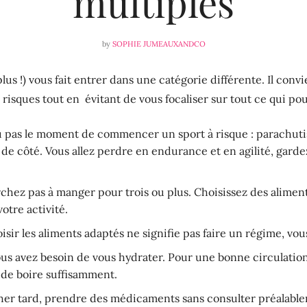
multiples
by
SOPHIE JUMEAUXANDCO
us !) vous fait entrer dans une catégorie différente. Il convi
risques tout en évitant de vous focaliser sur tout ce qui pou
u pas le moment de commencer un sport à risque : parachuti
de côté. Vous allez perdre en endurance et en agilité, garde
hez pas à manger pour trois ou plus. Choisissez des aliment
otre activité.
sir les aliments adaptés ne signifie pas faire un régime, vou
ous avez besoin de vous hydrater. Pour une bonne circulatio
 de boire suffisamment.
cher tard, prendre des médicaments sans consulter préalab