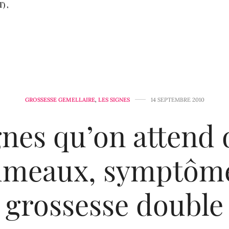
) ,
GROSSESSE GEMELLAIRE
,
LES SIGNES
14 SEPTEMBRE 2010
gnes qu’on attend 
umeaux, symptôm
grossesse double