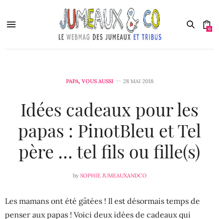
0
PAPA
,
VOUS AUSSI
28 MAI 2018
Idées cadeaux pour les
papas : PinotBleu et Tel
père … tel fils ou fille(s)
by
SOPHIE JUMEAUXANDCO
Les mamans ont été gâtées ! Il est désormais temps de
penser aux papas ! Voici deux idées de cadeaux qui