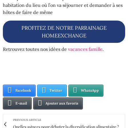
habitation du lieu où l’on va séjourner et demander à ses
hôtes de faire de même
PROFITEZ DE NOTRE PARRAINAGE
HOMEEXCHANGE
Retrouvez toutes nos idées de
vacances famille
.
Facebook
Twitter
WhatsApp
E-mail
Ajouter aux favoris
PREVIOUS ARTICLE
Quelles astuces pour débuter la diversification alimentaire ?