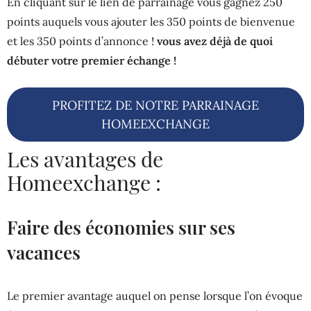
En cliquant sur le lien de parrainage vous gagnez 250
points auquels vous ajouter les 350 points de bienvenue
et les 350 points d’annonce !
vous avez déjà de quoi
débuter votre premier échange !
PROFITEZ DE NOTRE PARRAINAGE
HOMEEXCHANGE
Les avantages de
Homeexchange :
Faire des économies sur ses
vacances
Le premier avantage auquel on pense lorsque l’on évoque