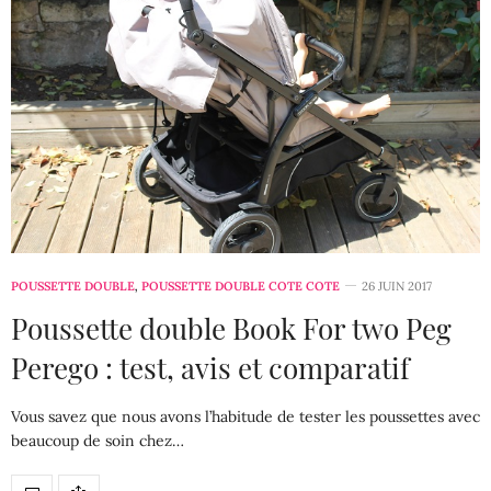
POUSSETTE DOUBLE
,
POUSSETTE DOUBLE COTE COTE
26 JUIN 2017
Poussette double Book For two Peg
Perego : test, avis et comparatif
Vous savez que nous avons l’habitude de tester les poussettes avec
beaucoup de soin chez…