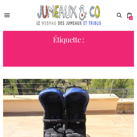
0
Étiquette :
PUÉRICULTURE ET POUSSETTES
DOUBLES