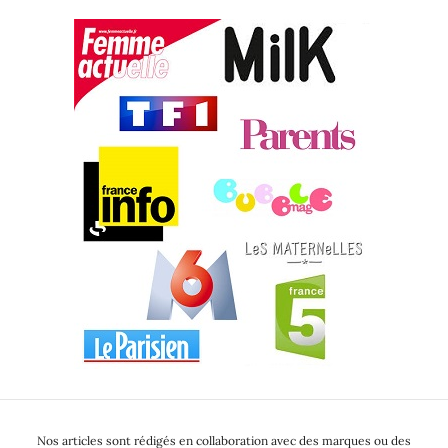
Nos articles sont rédigés en collaboration avec des marques ou des