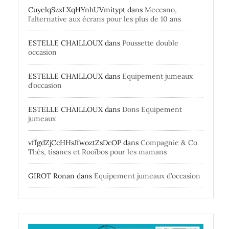
CuyelqSzxLXqHYnhUVmitypt
dans
Meccano,
l’alternative aux écrans pour les plus de 10 ans
ESTELLE CHAILLOUX
dans
Poussette double
occasion
ESTELLE CHAILLOUX
dans
Equipement jumeaux
d’occasion
ESTELLE CHAILLOUX
dans
Dons Equipement
jumeaux
vffgdZjCcHHsJfwoztZsDcOP
dans
Compagnie & Co
Thés, tisanes et Rooïbos pour les mamans
GIROT Ronan
dans
Equipement jumeaux d’occasion