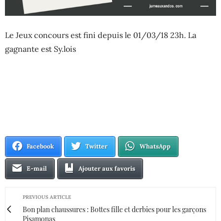
Le Jeux concours est fini depuis le 01/03/18 23h. La
gagnante est Sy.lois
Facebook
Twitter
WhatsApp
E-mail
Ajouter aux favoris
PREVIOUS ARTICLE
Bon plan chaussures : Bottes fille et derbies pour les garçons
Pisamonas