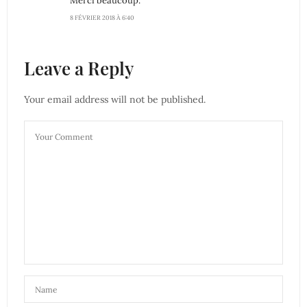
Merci beaucoup.
8 FÉVRIER 2018 À 6:40
Leave a Reply
Your email address will not be published.