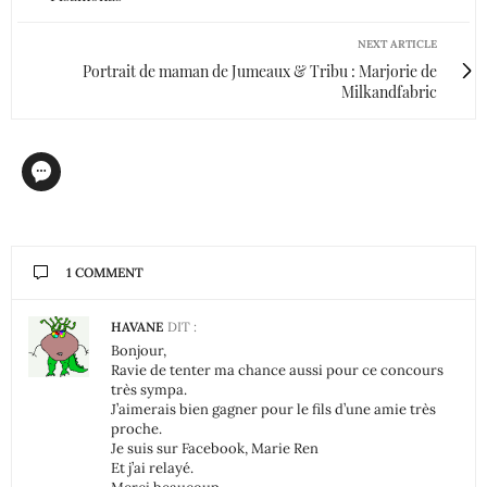
NEXT ARTICLE
Portrait de maman de Jumeaux & Tribu : Marjorie de
Milkandfabric
1 COMMENT
HAVANE
DIT :
Bonjour,
Ravie de tenter ma chance aussi pour ce concours
très sympa.
J’aimerais bien gagner pour le fils d’une amie très
proche.
Je suis sur Facebook, Marie Ren
Et j’ai relayé.