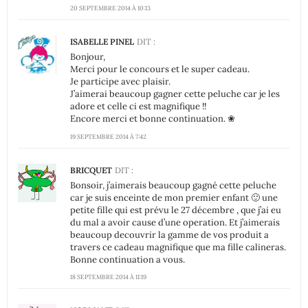
20 SEPTEMBRE 2014 À 10:13
ISABELLE PINEL
DIT :
Bonjour,
Merci pour le concours et le super cadeau.
Je participe avec plaisir.
J’aimerai beaucoup gagner cette peluche car je les
adore et celle ci est magnifique !!
Encore merci et bonne continuation. ❀
19 SEPTEMBRE 2014 À 7:42
BRICQUET
DIT :
Bonsoir, j’aimerais beaucoup gagné cette peluche
car je suis enceinte de mon premier enfant 🙂 une
petite fille qui est prévu le 27 décembre , que j’ai eu
du mal a avoir cause d’une operation. Et j’aimerais
beaucoup decouvrir la gamme de vos produit a
travers ce cadeau magnifique que ma fille calineras.
Bonne continuation a vous.
18 SEPTEMBRE 2014 À 11:19