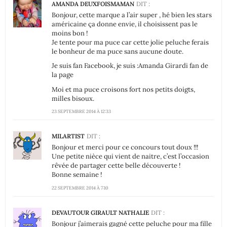
AMANDA DEUXFOISMAMAN
DIT :
Bonjour, cette marque a l’air super , hé bien les stars
américaine ça donne envie, il choisissent pas le
moins bon !
Je tente pour ma puce car cette jolie peluche ferais
le bonheur de ma puce sans aucune doute.
Je suis fan Facebook, je suis :Amanda Girardi fan de
la page
Moi et ma puce croisons fort nos petits doigts,
milles bisoux.
23 SEPTEMBRE 2014 À 12:33
MILARTIST
DIT :
Bonjour et merci pour ce concours tout doux !!!
Une petite nièce qui vient de naitre, c’est l’occasion
rêvée de partager cette belle découverte !
Bonne semaine !
22 SEPTEMBRE 2014 À 7:10
DEVAUTOUR GIRAULT NATHALIE
DIT :
Bonjour j’aimerais gagné cette peluche pour ma fille