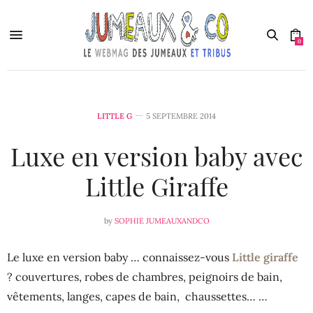
0
LITTLE G
5 SEPTEMBRE 2014
Luxe en version baby avec
Little Giraffe
by
SOPHIE JUMEAUXANDCO
Le luxe en version baby … connaissez-vous
Little giraffe
? couvertures, robes de chambres, peignoirs de bain,
vêtements, langes, capes de bain, chaussettes… …