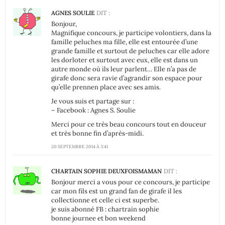
AGNES SOULIE
DIT :
Bonjour,
Magnifique concours, je participe volontiers, dans la
famille peluches ma fille, elle est entourée d’une
grande famille et surtout de peluches car elle adore
les dorloter et surtout avec eux, elle est dans un
autre monde où ils leur parlent… Elle n’a pas de
girafe donc sera ravie d’agrandir son espace pour
qu’elle prennen place avec ses amis.
Je vous suis et partage sur :
– Facebook : Agnes S. Soulie
Merci pour ce très beau concours tout en douceur
et très bonne fin d’après-midi.
20 SEPTEMBRE 2014 À 3:41
CHARTAIN SOPHIE DEUXFOISMAMAN
DIT :
Bonjour merci a vous pour ce concours, je participe
car mon fils est un grand fan de girafe il les
collectionne et celle ci est superbe.
je suis abonné FB : chartrain sophie
bonne journee et bon weekend