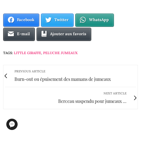
Facebook
Twitter
WhatsApp
E-mail
Ajouter aux favoris
TAGS:
LITTLE GIRAFFE
,
PELUCHE JUMEAUX
PREVIOUS ARTICLE
Burn-out ou épuisement des mamans de jumeaux
NEXT ARTICLE
Berceau suspendu pour jumeaux ...