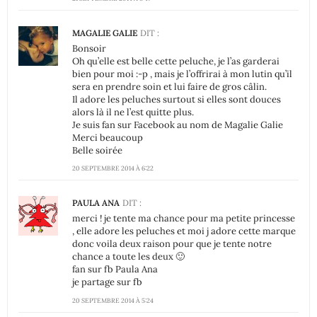
MAGALIE GALIE
DIT :
Bonsoir
Oh qu’elle est belle cette peluche, je l’as garderai
bien pour moi :-p , mais je l’offrirai à mon lutin qu’il
sera en prendre soin et lui faire de gros câlin.
Il adore les peluches surtout si elles sont douces
alors là il ne l’est quitte plus.
Je suis fan sur Facebook au nom de Magalie Galie
Merci beaucoup
Belle soirée
20 SEPTEMBRE 2014 À 6:22
PAULA ANA
DIT :
merci ! je tente ma chance pour ma petite princesse
, elle adore les peluches et moi j adore cette marque
donc voila deux raison pour que je tente notre
chance a toute les deux 🙂
fan sur fb Paula Ana
je partage sur fb
20 SEPTEMBRE 2014 À 5:24