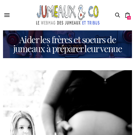
0
Aider les frères et soeurs de
jumeaux à préparer leur venue