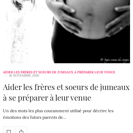
AIDER LES FRÈRES ET SOEURS DE JUMEAUX À PRÉPARER LEUR VENUE
16 NOVEMBRE 2010
Aider les frères et soeurs de jumeaux
à se préparer à leur venue
Un des mots les plus couramment utilisé pour décrire les
émotions des futurs parents de…