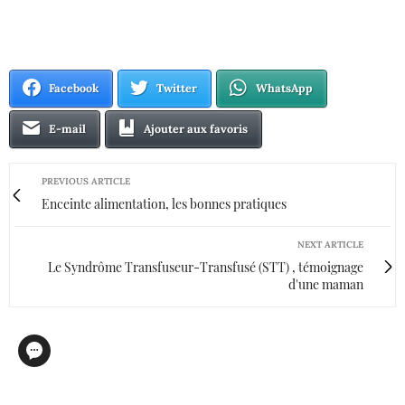
Facebook
Twitter
WhatsApp
E-mail
Ajouter aux favoris
PREVIOUS ARTICLE
Enceinte alimentation, les bonnes pratiques
NEXT ARTICLE
Le Syndrôme Transfuseur-Transfusé (STT) , témoignage
d'une maman