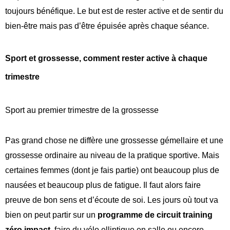
toujours bénéfique. Le but est de rester active et de sentir du
bien-être mais pas d’ê
tre é
puis
é
e apr
ès chaque s
é
ance.
Sport et grossesse, comment rester active à chaque
trimestre
Sport au premier trimestre de la grossesse
Pas grand chose ne diffère une grossesse gémellaire et une
grossesse ordinaire au niveau de la pratique sportive. Mais
certaines femmes (dont je fais partie) ont beaucoup plus de
nausées et beaucoup plus de fatigue. Il faut alors faire
preuve de bon sens et d’écoute de soi. Les jours où tout va
bien on peut partir sur un
programme de circuit training
zéro impact
, faire du vélo elliptique en salle ou encore