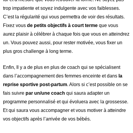
trop impatiente et soyez indulgente avec vos faiblesses.
C’est la régularité qui vous permettra de voir des résultats.
Fixez vous
de petits objectifs à court terme
que vous
aurez plaisir à célébrer à chaque fois que vous en atteindrez
un. Vous pouvez aussi, pour rester motivée, vous fixer un
plus gros challenge à long terme.
Enfin, Il y a de plus en plus de coach qui se sp
é
cialisent
dans l’accompagnement des femmes enceinte et dans
la
reprise sportive post-partum
. Alors si c’
est possible on
se
fais suivre
par un/une coach
qui saura adapter un
programme personnalis
é
et qui
é
voluera avec la grossesse.
Et qui saura vous accompagner et vous motiver à atteindre
vos objectifs après l’arrivée de vos bébés.