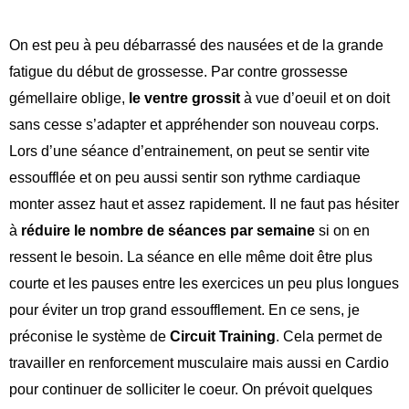
On est peu à peu débarrassé des nausées et de la grande
fatigue du début de grossesse. Par contre grossesse
gémellaire oblige,
le ventre grossit
à vue d’oeuil et on doit
sans cesse s’adapter et appréhender son nouveau corps.
Lors d’une séance d’entrainement, on peut se sentir vite
essoufflée et on peu aussi sentir son rythme cardiaque
monter assez haut et assez rapidement. Il ne faut pas hésiter
à
réduire le nombre de séances par semaine
si on en
ressent le besoin. La séance en elle même doit être plus
courte et les pauses entre les exercices un peu plus longues
pour éviter un trop grand essoufflement. En ce sens, je
préconise le système de
Circuit Training
. Cela permet de
travailler en renforcement musculaire mais aussi en Cardio
pour continuer de solliciter le coeur. On prévoit quelques