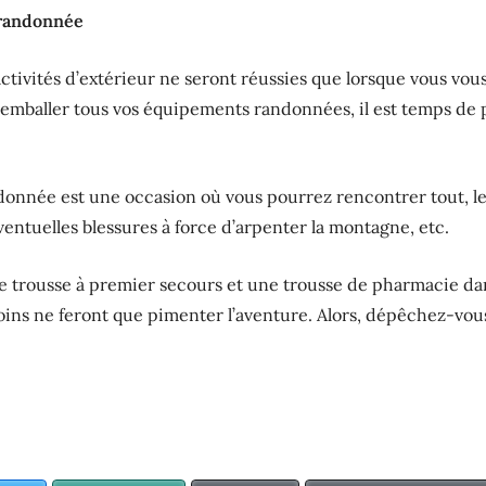
 randonnée
ivités d’extérieur ne seront réussies que lorsque vous vous 
’emballer tous vos équipements randonnées, il est temps de 
onnée est une occasion où vous pourrez rencontrer tout, le
éventuelles blessures à force d’arpenter la montagne, etc.
e trousse à premier secours et une trousse de pharmacie dan
coins ne feront que pimenter l’aventure. Alors, dépêchez-vou