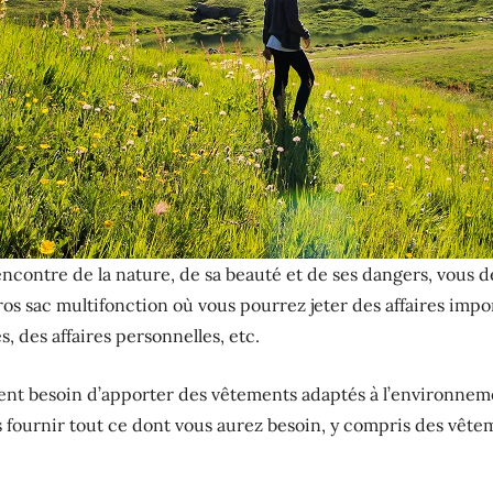
rencontre de la nature, de sa beauté et de ses dangers, vous d
gros sac multifonction où vous pourrez jeter des affaires impo
, des affaires personnelles, etc.
nt besoin d’apporter des vêtements adaptés à l’environneme
s fournir tout ce dont vous aurez besoin, y compris des vêt