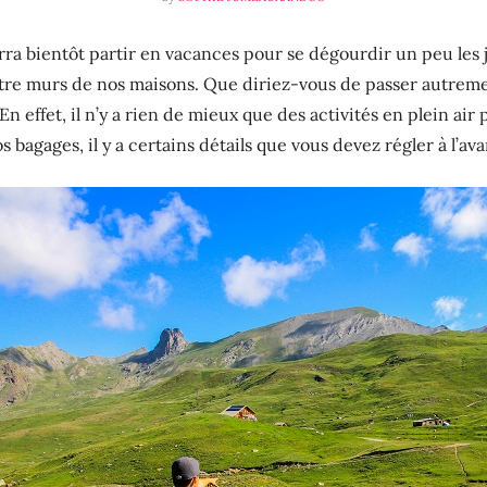
urra bientôt partir en vacances pour se dégourdir un peu les
tre murs de nos maisons. Que diriez-vous de passer autrement
n effet, il n’y a rien de mieux que des activités en plein air 
 bagages, il y a certains détails que vous devez régler à l’av