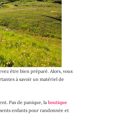
evez être bien préparé. Alors, vous
rtantes à savoir un matériel de
nt. Pas de panique, la
boutique
ements enfants pour randonnée et