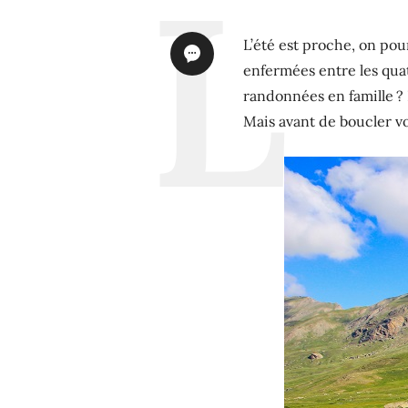
L’été est proche, on po
enfermées entre les qua
randonnées en famille ? E
Mais avant de boucler vos