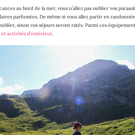
acances au bord de la mer, vous n’allez pas oublier vos parasols
laires parfumées. De même si vous allez partir en randonnée
ublier, sinon vos séjours seront ratés. Parmi ces équipement
t activités d’extérieur
.