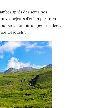
 jambes après des semaines
 vos séjours d’été et partir en
pour se rafraîchir un peu les idées.
ance. Lesquels ?