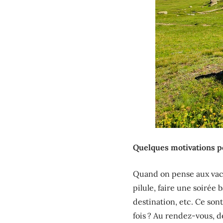
Quelques motivations po
Quand on pense aux vacan
pilule, faire une soirée 
destination, etc. Ce son
fois ? Au rendez-vous, d