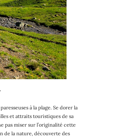
r
aresseuses à la plage. Se dorer la
les et attraits touristiques de sa
 pas miser sur l’originalité cette
on de la nature, découverte des