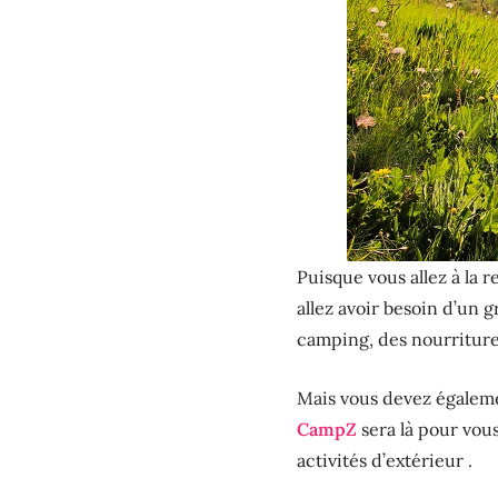
Puisque vous allez à la 
allez avoir besoin d’un 
camping, des nourritures
Mais vous devez égaleme
CampZ
sera là pour vou
activités d’extérieur .