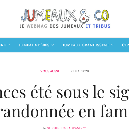
IRE
JUMEAUX BÉBÉS
JUMEAUX GRANDISSENT
CON
VOUS AUSSI
21 MAI 2020
ces été sous le si
 randonnée en fami
by
SOPHIE JUMEAUXANDCO