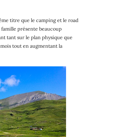
ême titre que le camping et le road
a famille présente beaucoup
ant tant sur le plan physique que
 mois tout en augmentant la