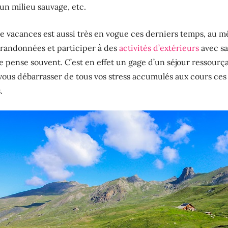
 un milieu sauvage, etc.
de vacances est aussi très en vogue ces derniers temps, au m
es randonnées et participer à des
activités d’extérieurs
avec s
le pense souvent. C’est en effet un gage d’un séjour ressourç
vous débarrasser de tous vos stress accumulés aux cours ces
.