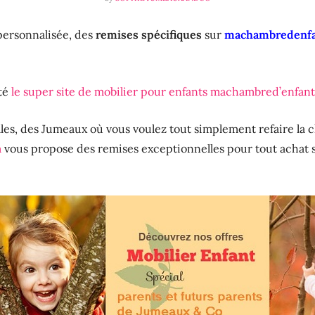
personnalisée, des
remises spécifiques
sur
machambredenfa
té
le super site de mobilier pour enfants machambred’enfan
les, des Jumeaux où vous voulez tout simplement refaire la 
m
vous propose des remises exceptionnelles pour tout achat su