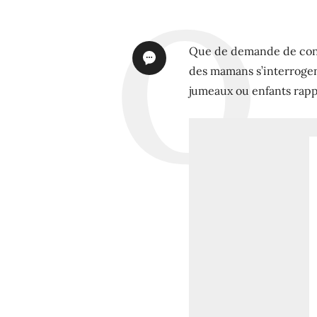
Que de demande de conse
des mamans s’interrogen
jumeaux ou enfants rap