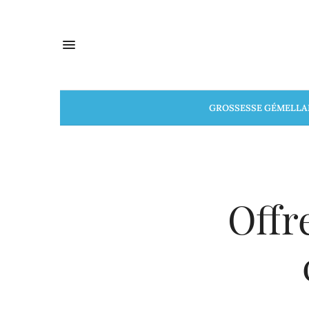
GROSSESSE GÉMELLA
Offr