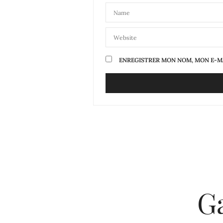
ENREGISTRER MON NOM, MON E-MA
G