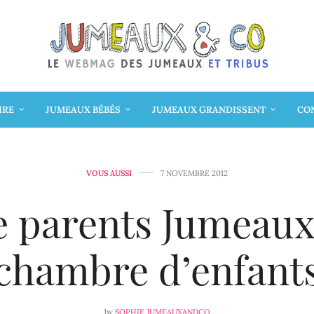
IRE
JUMEAUX BÉBÉS
JUMEAUX GRANDISSENT
CON
VOUS AUSSI
7 NOVEMBRE 2012
e parents Jumea
chambre d’enfant
by
SOPHIE JUMEAUXANDCO