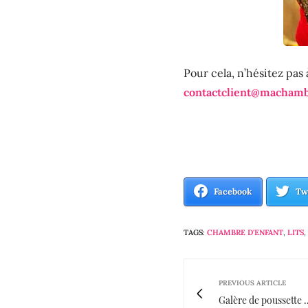
Pour cela, n’hésitez pas à
contactclient@macham
Facebook
Tw
TAGS:
CHAMBRE D'ENFANT
,
LITS
,
PREVIOUS ARTICLE
Galère de poussette .