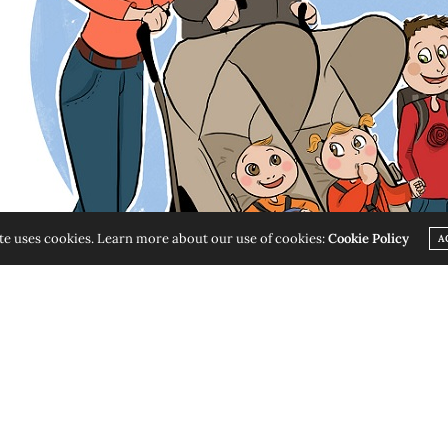
FICIER D'AVIS OBJECTIFS DE PARENTS, DE TESTS SUR DES PRODUITS LEU
te uses cookies. Learn more about our use of cookies:
Cookie Policy
A
ACCESSOIRES MALINS.
IGNORER