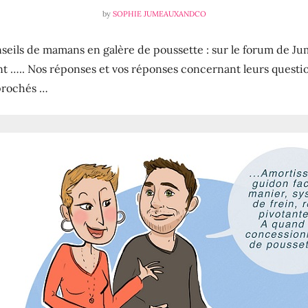
by
SOPHIE JUMEAUXANDCO
ils de mamans en galère de poussette : sur le forum de Ju
t ….. Nos réponses et vos réponses concernant leurs questio
prochés …