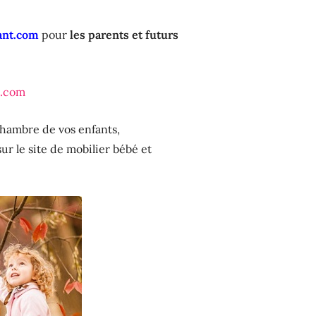
nt.com
pour
les parents et futurs
t.com
chambre de vos enfants,
r le site de mobilier bébé et