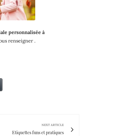
ale personnalisée à
vous renseigner .
NEXT ARTICLE
Etiquettes funs et pratiques