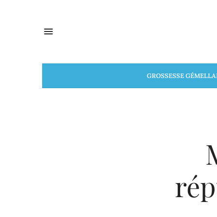
GROSSESSE GÉMELLA
rép