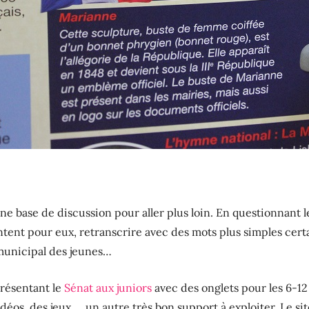
e base de discussion pour aller plus loin. En questionnant l
tent pour eux, retranscrire avec des mots plus simples cert
 municipal des jeunes…
 présentant le
Sénat aux juniors
avec des onglets pour les 6-12 
vidéos, des jeux … un autre très bon support à exploiter. Le s