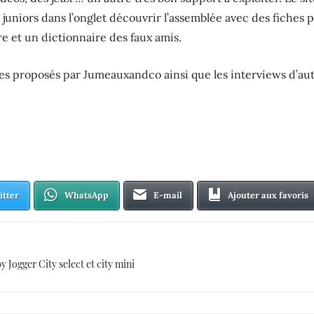
uniors dans l’onglet découvrir l’assemblée avec des fiches 
e et un dictionnaire des faux amis.
res proposés par Jumeauxandco ainsi que les interviews d’au
itter
WhatsApp
E-mail
Ajouter aux favoris
 Jogger City select et city mini