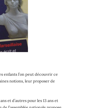
es enfants l’on peut découvrir ce
aines notions, leur proposer de
ans et d’autres pour les 13 ans et
ite de l’assemblée nationale propose