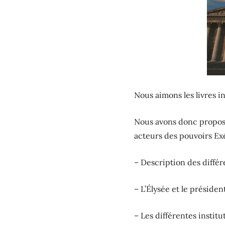
Nous aimons les livres ins
Nous avons donc propos
acteurs des pouvoirs Exécu
– Description des diffé
– L’Élysée et le présiden
– Les différentes institu