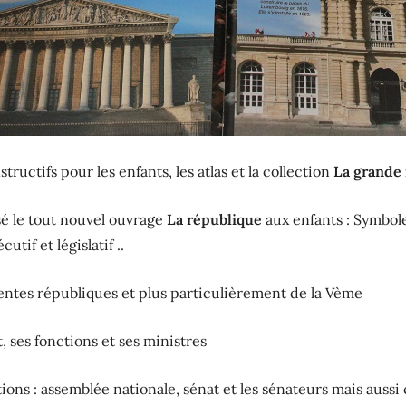
tructifs pour les enfants, les atlas et la collection
La grande 
é le tout nouvel ouvrage
La république
aux enfants : Symbole
tif et législatif ..
rentes républiques et plus particulièrement de la Vème
t, ses fonctions et ses ministres
tions : assemblée nationale, sénat et les sénateurs mais aussi c