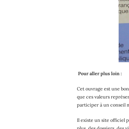
Pour aller plus loin :
Cet ouvrage est une bonn
que ces valeurs représen
participer à un conseil
Il existe un site officiel
plus, des dossiers, des 