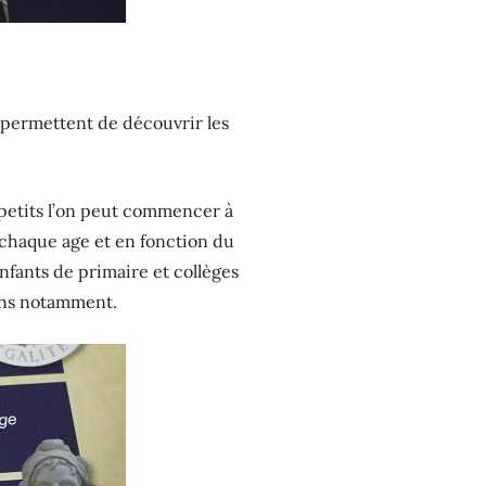
et permettent de découvrir les
us petits l’on peut commencer à
A chaque age et en fonction du
nfants de primaire et collèges
ions notamment.