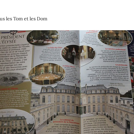
us les Tom et les Dom