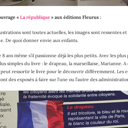
’ouvrage «
La république
» aux éditions Fleurus :
llustrations sont toutes actuelles, les images sont ressentes 
ue. De quoi donner envie aux enfants.
de 8 ans même s’il passionne déjà les plus petits. Avec les pl
lus simples du livre : le drapeau, la marseillaise, Marianne. 
peut ressortir le livre pour le découvrir différemment. Les e
s ont des exposés à faire sur l’une ou l’autre des administrat