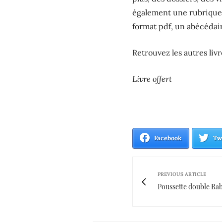
également une rubrique j
format pdf, un abécédair
Retrouvez les autres liv
Livre offert
Facebook
Tw
PREVIOUS ARTICLE
Poussette double Baby