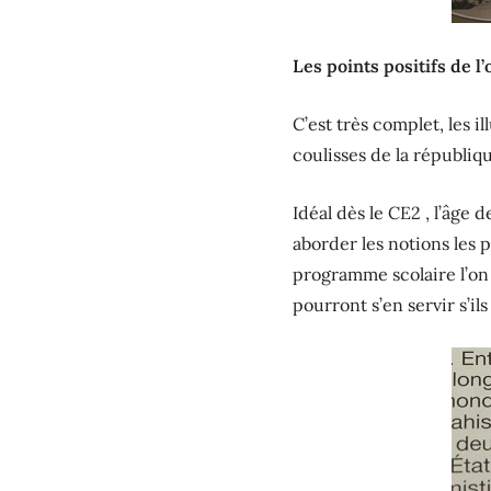
Les points positifs de l
C’est très complet, les i
coulisses de la républiq
Idéal dès le CE2 , l’âge 
aborder les notions les p
programme scolaire l’on 
pourront s’en servir s’il