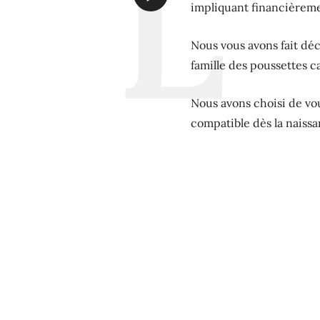
impliquant financièremen
Nous vous avons fait dé
famille des poussettes 
Nous avons choisi de vo
compatible dès la naiss