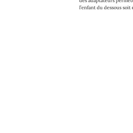
des adaptateurs permette
l’enfant du dessous soi