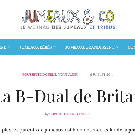
IRE
JUMEAUX BÉBÉS
JUMEAUX GRANDISSENT
CON
POUSSETTE DOUBLE
,
VOUS AUSSI
6 JUILLET 2011
La B-Dual de Brita
by
SOPHIE JUMEAUXANDCO
 plus les parents de jumeaux est bien entendu celui de la
po