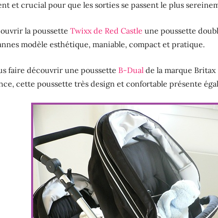
t et crucial pour que les sorties se passent le plus sereine
couvrir la poussette
Twixx de Red Castle
une poussette double
cannes modèle esthétique, maniable, compact et pratique.
us faire découvrir une poussette
B-Dual
de la marque Britax 
ance, cette poussette très design et confortable présente é