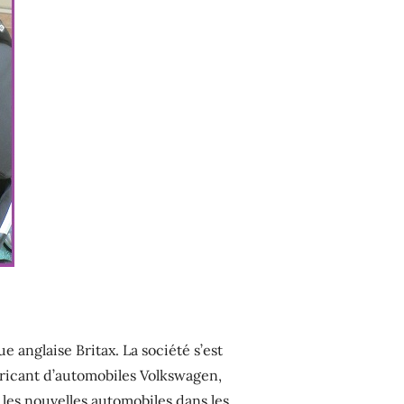
 anglaise Britax. La société s’est
abricant d’automobiles Volkswagen,
 les nouvelles automobiles dans les