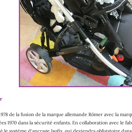
r
1978 de la fusion de la marque allemande Römer avec la marque
ées 1970 dans la sécurité enfants. En collaboration avec le f
 le système d‘ancrage Isofix, qui deviendra obligatoire dans