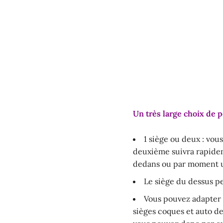
Un très large choix de p
1 siège ou deux : vou
deuxième suivra rapidem
dedans ou par moment u
Le siège du dessus pe
Vous pouvez adapter u
sièges coques et auto de