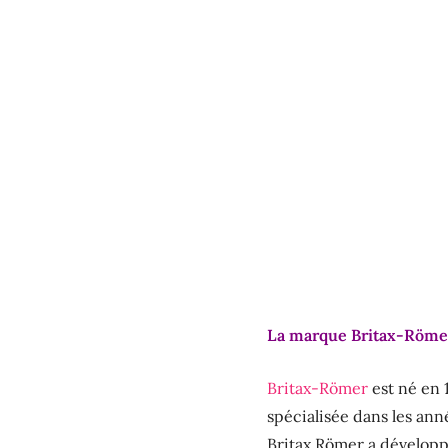
La marque Britax-Röme
Britax-Römer
est né en 
spécialisée dans les ann
Britax Römer a développé