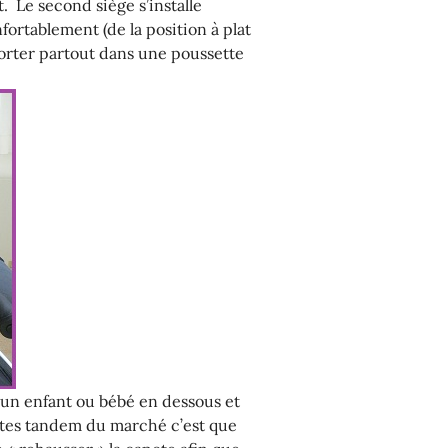
. Le second siège s’installe
nfortablement (de la position à plat
porter partout dans une poussette
 un enfant ou bébé en dessous et
ttes tandem du marché c’est que