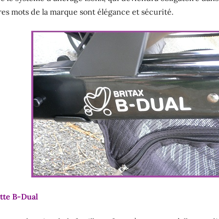
res mots de la marque sont élégance et sécurité.
tte B-Dual