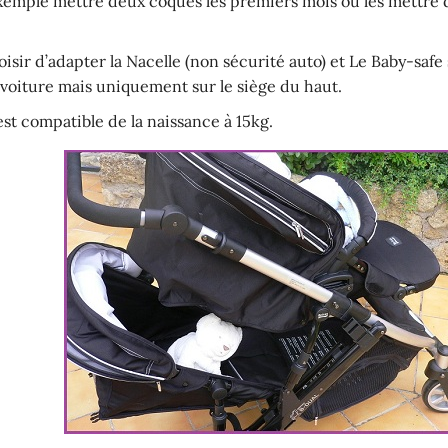
emple mettre deux coques les premiers mois ou les mettre da
isir d’adapter la Nacelle (non sécurité auto) et Le Baby-safe
n voiture mais uniquement sur le siège du haut.
st compatible de la naissance à 15kg.