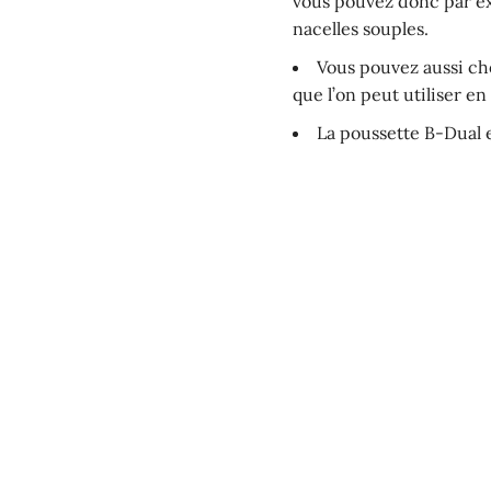
vous pouvez donc par ex
nacelles souples.
Vous pouvez aussi cho
que l’on peut utiliser e
La poussette B-Dual e