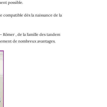
ment possible.
 compatible dès la naissance de la
– Römer , de la famille des tandem
galement de nombreux avantages.