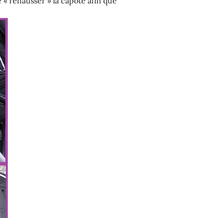
 « rehausser » la capote afin que