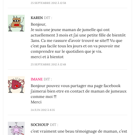
25 SEPTEMBRE 2012 À 12:58
KAREN
DIT :
Bonjour,
Je suis une jeune maman de jumelle qui ont
actuellement 3 mois et j’ai une petite fille de bientôt
3ans. Ca me rassure d’avoir trouvé se site!!! Vu que
c’est pas facile tous les jours et on va pouvoir me
comprendre sur le quotidien que je vis.
merci et à bientot
25 SEPTEMBRE 2012 À 12:48
IMANE
DIT :
Bonjour pouvez vous partager ma page facebook
j’aimerai bien etre en contact de maman de jumeaux
comme moi !!!
Merci
24 JUIN 2012 À 8:35
SOCHOUP
DIT :
c’est vraiment une beau témoignage de maman, c’est