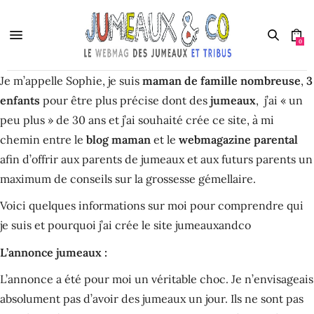
0
Je m’appelle Sophie, je suis
maman de famille nombreuse
,
3
enfants
pour être plus précise dont des
jumeaux
, j’ai « un
peu plus » de 30 ans et j’ai souhaité crée ce site, à mi
chemin entre le
blog maman
et le
webmagazine parental
afin d’offrir aux parents de jumeaux et aux futurs parents un
maximum de conseils sur la grossesse gémellaire.
Voici quelques informations sur moi pour comprendre qui
je suis et pourquoi j’ai crée le site jumeauxandco
L’annonce jumeaux :
L’annonce a été pour moi un véritable choc. Je n’envisageais
absolument pas d’avoir des jumeaux un jour. Ils ne sont pas