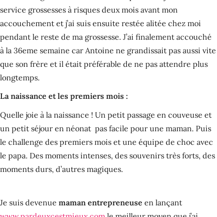
service grossesses à risques deux mois avant mon
accouchement et j’ai suis ensuite restée alitée chez moi
pendant le reste de ma grossesse. J’ai finalement accouché
à la 36eme semaine car Antoine ne grandissait pas aussi vite
que son frère et il était préférable de ne pas attendre plus
longtemps.
La naissance et les premiers mois :
Quelle joie à la naissance ! Un petit passage en couveuse et
un petit séjour en néonat pas facile pour une maman. Puis
le challenge des premiers mois et une équipe de choc avec
le papa. Des moments intenses, des souvenirs très forts, des
moments durs, d’autres magiques.
Je suis devenue
maman entrepreneuse
en lançant
www.pardeuxcestmieux.com
le meilleur moyen que j’ai