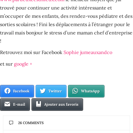
trouvé pour continuer une activité intéressante et
m’occuper de mes enfants, des rendez-vous pédiatre et des
sorties scolaires ! Fini les déplacements à l’étranger pour le
travail mais bonjour le stress d’une maman chef d’entreprise
!
Retrouvez moi sur Facebook
Sophie jumeauxandco
et sur
google +
Facebook
Twitter
WhatsApp
E-mail
Ajouter aux favoris
26 COMMENTS