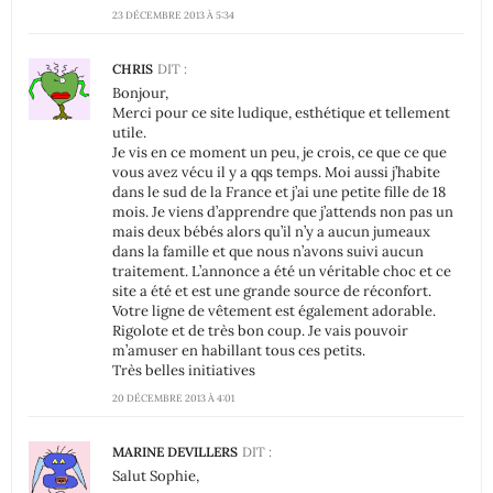
23 DÉCEMBRE 2013 À 5:34
CHRIS
DIT :
Bonjour,
Merci pour ce site ludique, esthétique et tellement
utile.
Je vis en ce moment un peu, je crois, ce que ce que
vous avez vécu il y a qqs temps. Moi aussi j’habite
dans le sud de la France et j’ai une petite fille de 18
mois. Je viens d’apprendre que j’attends non pas un
mais deux bébés alors qu’il n’y a aucun jumeaux
dans la famille et que nous n’avons suivi aucun
traitement. L’annonce a été un véritable choc et ce
site a été et est une grande source de réconfort.
Votre ligne de vêtement est également adorable.
Rigolote et de très bon coup. Je vais pouvoir
m’amuser en habillant tous ces petits.
Très belles initiatives
20 DÉCEMBRE 2013 À 4:01
MARINE DEVILLERS
DIT :
Salut Sophie,