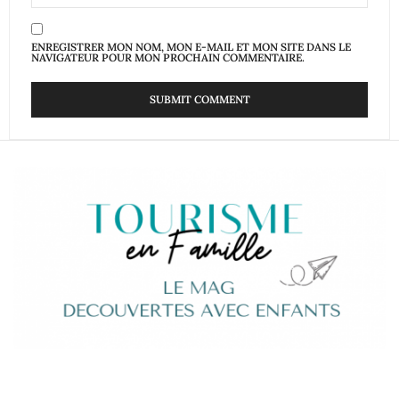
ENREGISTRER MON NOM, MON E-MAIL ET MON SITE DANS LE
NAVIGATEUR POUR MON PROCHAIN COMMENTAIRE.