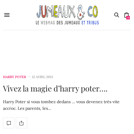
0
Harry Poter
HARRY POTER
12 AVRIL 2013
Vivez la magie d’harry poter….
Harry Poter si vous tombez dedans … vous devenez très vite
accroc. Les parents, les…