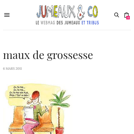
0
maux de grossesse
6 MARS 2011