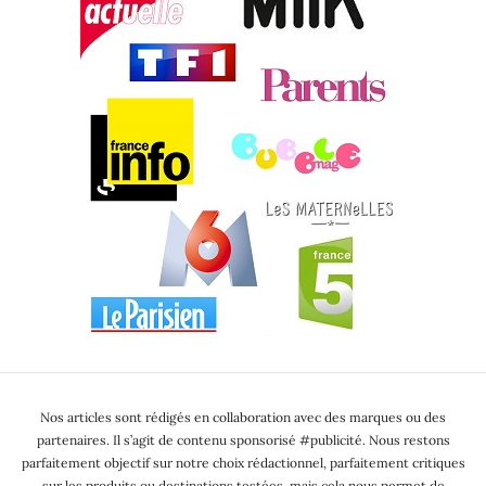
Nos articles sont rédigés en collaboration avec des marques ou des
partenaires. Il s’agit de contenu sponsorisé #publicité. Nous restons
parfaitement objectif sur notre choix rédactionnel, parfaitement critiques
sur les produits ou destinations testées mais cela nous permet de