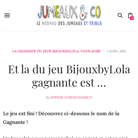
0
LA GAGNANTE DU JEUX BIJOUXBYLOLA
,
VOUS AUSSI
1 AVRIL 2011
Et la du jeu BijouxbyLola
gagnante est …
by
SOPHIE JUMEAUXANDCO
Le jeu est fini ! Découvrez ci-dessous le nom de la
Gagnante !