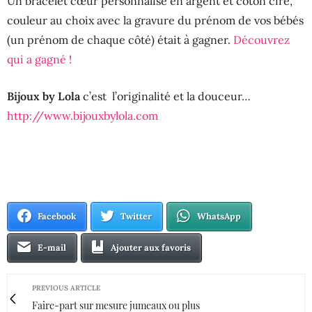
Un bracelet cœur personnalisé en argent et coton ciré,
couleur au choix avec la gravure du prénom de vos bébés
(un prénom de chaque côté) était à gagner.
Découvrez
qui a gagné !
Bijoux by Lola
c’est l’originalité et la douceur…
http://www.bijouxbylola.com
Facebook
Twitter
WhatsApp
E-mail
Ajouter aux favoris
PREVIOUS ARTICLE
Faire-part sur mesure jumeaux ou plus