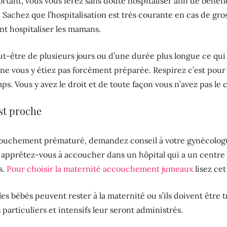
ortant, vous vous ferez sans doute hospitaliser afin de bénéf
. Sachez que l’hospitalisation est très courante en cas de gr
t hospitaliser les mamans.
ut-être de plusieurs jours ou d’une durée plus longue ce qui n
ne vous y étiez pas forcément préparée. Respirez c’est pour 
s. Vous y avez le droit et de toute façon vous n’avez pas le c
st proche
ouchement prématuré, demandez conseil à votre gynécologue
le, apprêtez-vous à accoucher dans un hôpital qui a un cent
s.
Pour choisir la maternité accouchement jumeaux
lisez cet
es bébés peuvent rester à la maternité ou s’ils doivent être
particuliers et intensifs leur seront administrés.