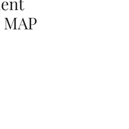
ent
u MAP