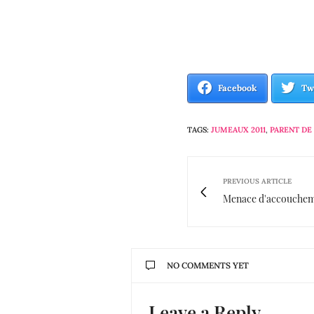
Facebook
Tw
TAGS:
JUMEAUX 2011
,
PARENT DE
PREVIOUS ARTICLE
Menace d'accouchem
NO COMMENTS YET
Leave a Reply