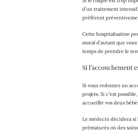
Si le risque est trop imp
d’un traitement intensif
préfèrent préventivemen
Cette hospitalisation pe
moral d’autant que vous 
temps de prendre le temp
Si l’accouchement e
Si vous redoutez un acc
projets. Si c’est possib
accueillir vos deux bébé
Le médecin décidera si l
prématurés où des soins 