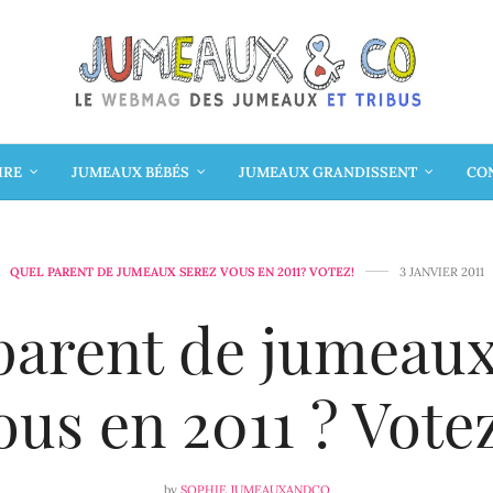
IRE
JUMEAUX BÉBÉS
JUMEAUX GRANDISSENT
CON
QUEL PARENT DE JUMEAUX SEREZ VOUS EN 2011? VOTEZ!
3 JANVIER 2011
parent de jumeaux
ous en 2011 ? Votez
by
SOPHIE JUMEAUXANDCO