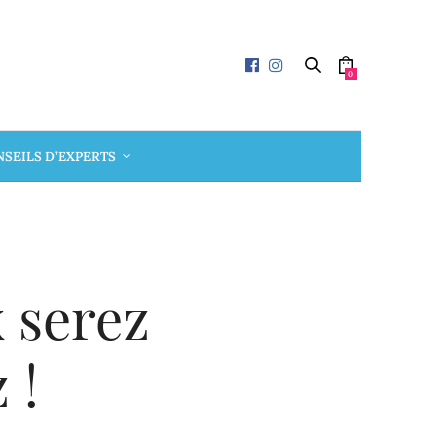
0
SEILS D’EXPERTS
 serez
 !