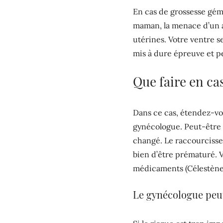
En cas de grossesse géme
maman, la menace d’un a
utérines. Votre ventre s
mis à dure épreuve et pe
Que faire en c
Dans ce cas, étendez-vo
gynécologue. Peut-être 
changé. Le raccourcisse
bien d’être prématuré. V
médicaments (Célestène .
Le gynécologue peut