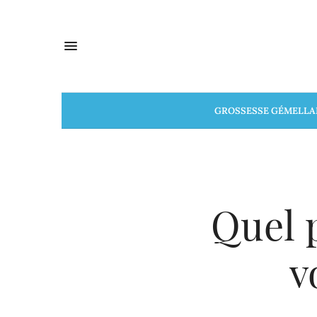
GROSSESSE GÉMELLA
Quel 
v