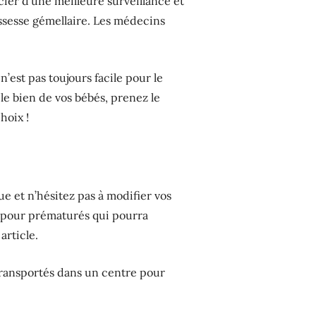
icier d’une meilleure surveillance et
ossesse gémellaire. Les médecins
’est pas toujours facile pour le
le bien de vos bébés, prenez le
hoix !
 et n’hésitez pas à modifier vos
re pour prématurés qui pourra
 article.
 transportés dans un centre pour