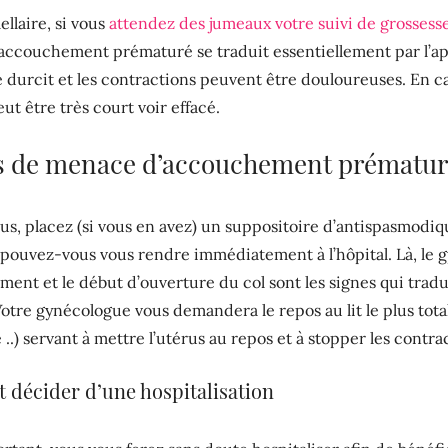
llaire, si vous
attendez des jumeaux votre suivi de grossess
ccouchement prématuré se traduit essentiellement par l’ap
e durcit et les contractions peuvent être douloureuses. En ca
ut être très court voir effacé.
as de menace d’accouchement prématur
us, placez (si vous en avez) un suppositoire d’antispasmodi
pouvez-vous vous rendre immédiatement à l’hôpital. Là, le g
ment et le début d’ouverture du col sont les signes qui tra
otre gynécologue vous demandera le repos au lit le plus total
.) servant à mettre l’utérus au repos et à stopper les contra
 décider d’une hospitalisation