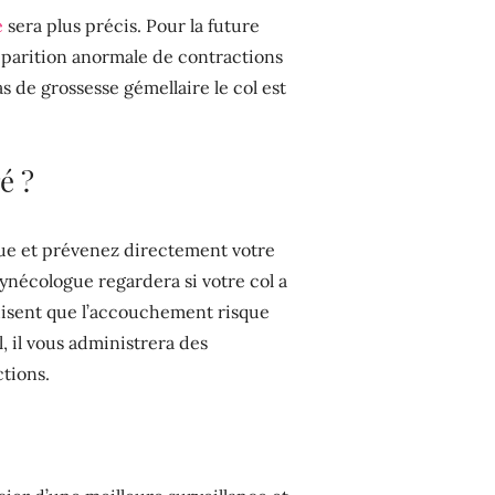
e
sera plus précis. Pour la future
parition anormale de contractions
s de grossesse gémellaire le col est
é ?
que et prévenez directement votre
ynécologue regardera si votre col a
duisent que l’accouchement risque
, il vous administrera des
ctions.