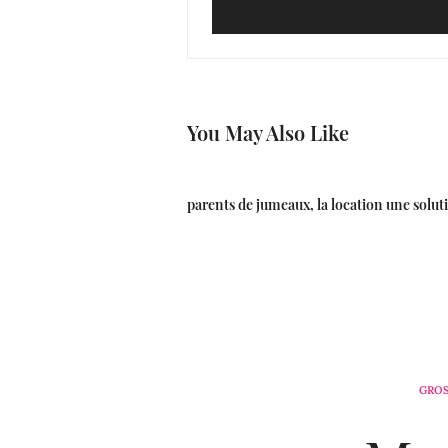
You May Also Like
parents de jumeaux, la location une solut
GROS