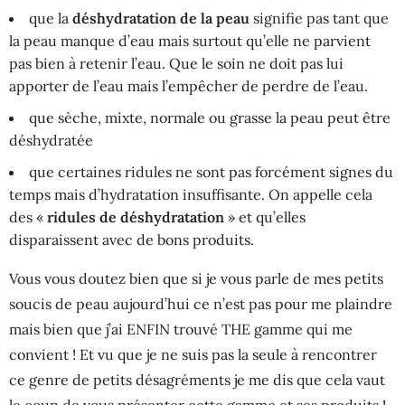
que la
déshydratation de la peau
signifie pas tant que
la peau manque d’eau mais surtout qu’elle ne parvient
pas bien à retenir l’eau. Que le soin ne doit pas lui
apporter de l’eau mais l’empêcher de perdre de l’eau.
que sèche, mixte, normale ou grasse la peau peut être
déshydratée
que certaines ridules ne sont pas forcément signes du
temps mais d’hydratation insuffisante. On appelle cela
des «
ridules de déshydratation
» et qu’elles
disparaissent avec de bons produits.
Vous vous doutez bien que si je vous parle de mes petits
soucis de peau aujourd’hui ce n’est pas pour me plaindre
mais bien que j’ai ENFIN trouvé THE gamme qui me
convient ! Et vu que je ne suis pas la seule à rencontrer
ce genre de petits désagréments je me dis que cela vaut
le coup de vous présenter cette gamme et ses produits !