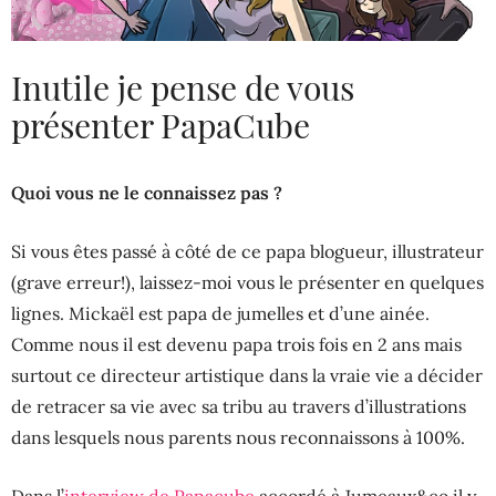
Inutile je pense de vous
présenter PapaCube
Quoi vous ne le connaissez pas ?
Si vous êtes passé à côté de ce papa blogueur, illustrateur
(grave erreur!), laissez-moi vous le présenter en quelques
lignes. Mickaël est papa de jumelles et d’une ainée.
Comme nous il est devenu papa trois fois en 2 ans mais
surtout ce directeur artistique dans la vraie vie a décider
de retracer sa vie avec sa tribu au travers d’illustrations
dans lesquels nous parents nous reconnaissons à 100%.
Dans l’
interview de Papacube
accordé à Jumeaux&co il y