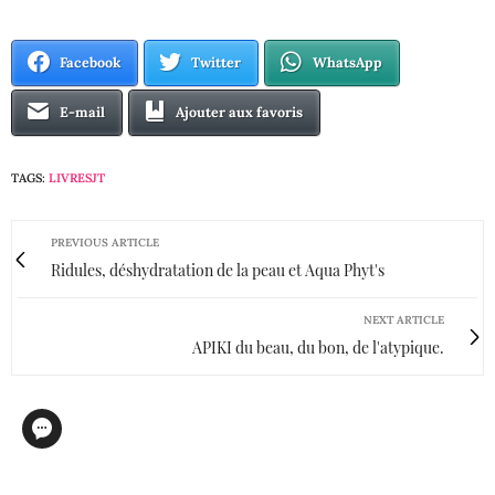
Facebook
Twitter
WhatsApp
E-mail
Ajouter aux favoris
TAGS:
LIVRESJT
PREVIOUS ARTICLE
Ridules, déshydratation de la peau et Aqua Phyt's
NEXT ARTICLE
APIKI du beau, du bon, de l'atypique.