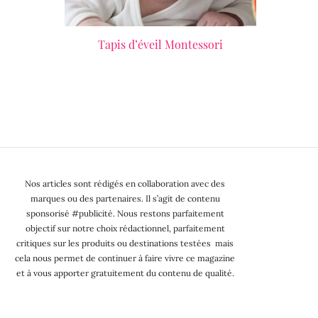
Tapis d’éveil Montessori
LIRE LA SUITE
Nos articles sont rédigés en collaboration avec des
marques ou des partenaires. Il s’agit de contenu
sponsorisé #publicité. Nous restons parfaitement
objectif sur notre choix rédactionnel, parfaitement
critiques sur les produits ou destinations testées mais
cela nous permet de continuer à faire vivre ce magazine
et à vous apporter gratuitement du contenu de qualité.