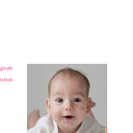
ération