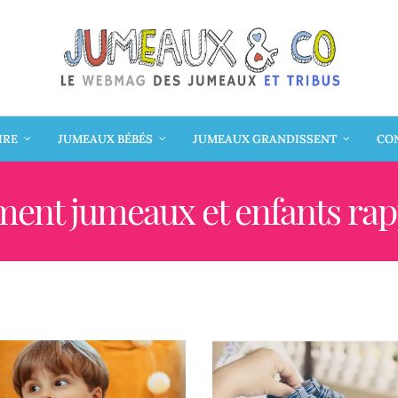
IRE
JUMEAUX BÉBÉS
JUMEAUX GRANDISSENT
CON
ent jumeaux et enfants ra