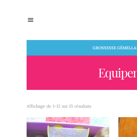
GROSSESSE GÉMELLA
Equipem
Affichage de 1–12 sur 15 résultats