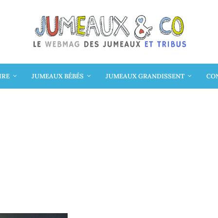
IRE
JUMEAUX BÉBÉS
JUMEAUX GRANDISSENT
CON