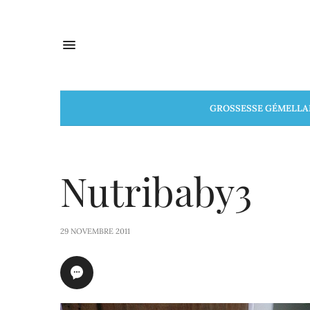
GROSSESSE GÉMELLA
Nutribaby3
29 NOVEMBRE 2011