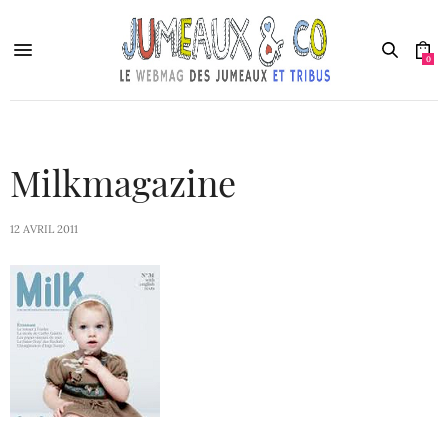
0
Milkmagazine
12 AVRIL 2011