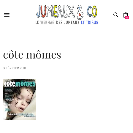
0
côte mômes
3 FÉVRIER 2011