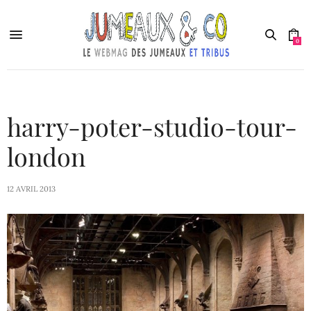
0
harry-poter-studio-tour-
london
12 AVRIL 2013