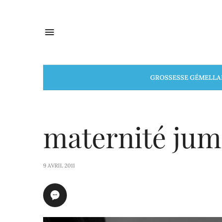
GROSSESSE GÉMELLA
maternité ju
9 AVRIL 2011