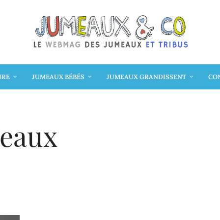
IRE
JUMEAUX BÉBÉS
JUMEAUX GRANDISSENT
CON
meaux