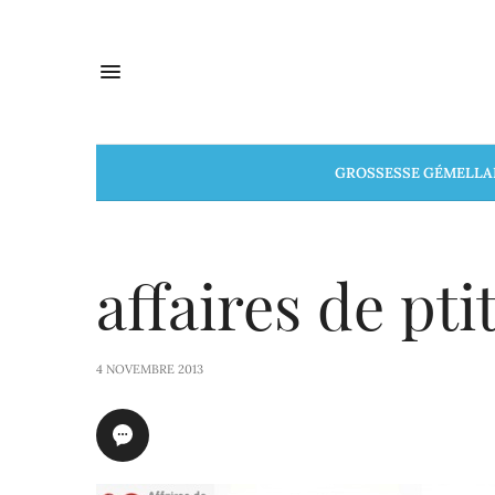
GROSSESSE GÉMELLA
affaires de pti
4 NOVEMBRE 2013