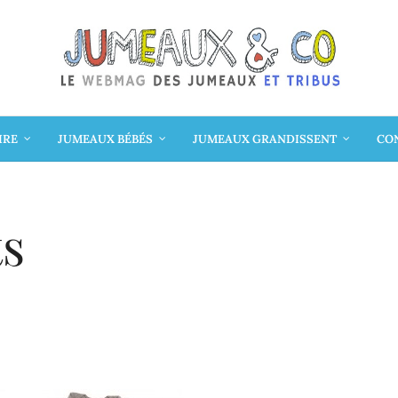
IRE
JUMEAUX BÉBÉS
JUMEAUX GRANDISSENT
CON
ts