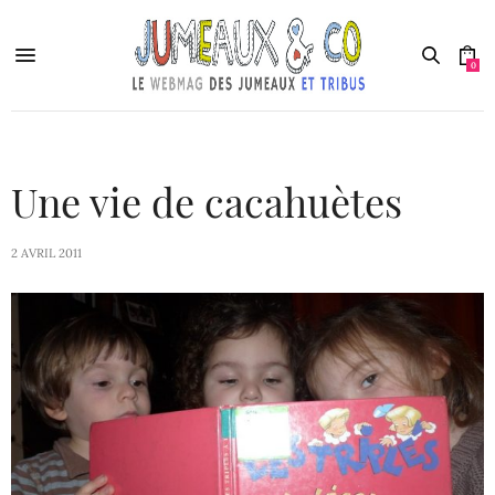
0
Une vie de cacahuètes
2 AVRIL 2011