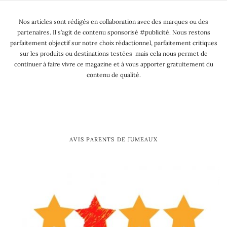
Nos articles sont rédigés en collaboration avec des marques ou des
partenaires. Il s’agit de contenu sponsorisé #publicité. Nous restons
parfaitement objectif sur notre choix rédactionnel, parfaitement critiques
sur les produits ou destinations testées mais cela nous permet de
continuer à faire vivre ce magazine et à vous apporter gratuitement du
contenu de qualité.
AVIS PARENTS DE JUMEAUX